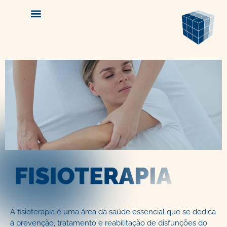
A fisioterapia é uma área da saúde essencial que se dedica
à prevenção, tratamento e reabilitação de disfunções do