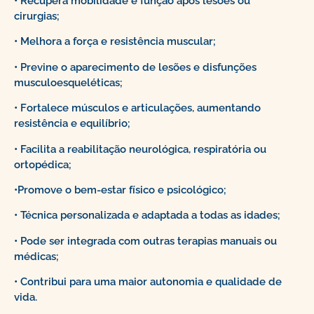
• Recupera mobilidade e função após lesões ou
cirurgias;
• Melhora a força e resistência muscular;
• Previne o aparecimento de lesões e disfunções
musculoesqueléticas;
• Fortalece músculos e articulações, aumentando
resistência e equilíbrio;
• Facilita a reabilitação neurológica, respiratória ou
ortopédica;
•Promove o bem-estar físico e psicológico;
• Técnica personalizada e adaptada a todas as idades;
• Pode ser integrada com outras terapias manuais ou
médicas;
• Contribui para uma maior autonomia e qualidade de
vida.