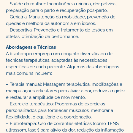
– Saúde da mulher: Incontinência urinária, dor pélvica,
preparação para o parto e recuperação pós-parto.
– Geriatria: Manutenção da mobilidade, prevenção de
quedas e melhora da autonomia em idosos.
– Desportiva: Prevenção e tratamento de lesões em
atletas, otimização de performance.
Abordagens e Técnicas
A fisioterapia emprega um conjunto diversificado de
técnicas terapêuticas, adaptadas às necessidades
específicas de cada paciente. Algumas das abordagens
mais comuns incluem:
– Terapia manual: Massagem terapêutica, mobilizações e
manipulações articulares para aliviar a dor, reduzir a rigidez
e restaurar a amplitude de movimento.
– Exercício terapêutico: Programas de exercícios
personalizados para fortalecer músculos, melhorar a
flexibilidade, o equilíbrio e a coordenação.
– Eletroterapia: Uso de correntes elétricas (como TENS,
ultrassom, laser) para alívio da dor, redução da inflamação