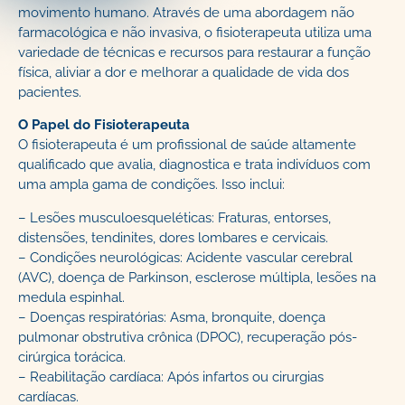
movimento humano. Através de uma abordagem não
farmacológica e não invasiva, o fisioterapeuta utiliza uma
variedade de técnicas e recursos para restaurar a função
física, aliviar a dor e melhorar a qualidade de vida dos
pacientes.
O Papel do Fisioterapeuta
O fisioterapeuta é um profissional de saúde altamente
qualificado que avalia, diagnostica e trata indivíduos com
uma ampla gama de condições. Isso inclui:
– Lesões musculoesqueléticas: Fraturas, entorses,
distensões, tendinites, dores lombares e cervicais.
– Condições neurológicas: Acidente vascular cerebral
(AVC), doença de Parkinson, esclerose múltipla, lesões na
medula espinhal.
– Doenças respiratórias: Asma, bronquite, doença
pulmonar obstrutiva crônica (DPOC), recuperação pós-
cirúrgica torácica.
– Reabilitação cardíaca: Após infartos ou cirurgias
cardíacas.