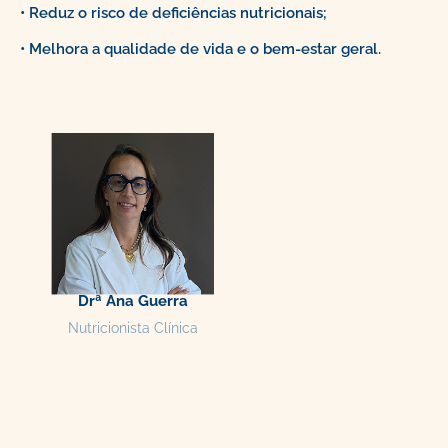
• Reduz o risco de deficiências nutricionais;
• Melhora a qualidade de vida e o bem-estar geral.
Drª Ana Guerra
Nutricionista Clínica