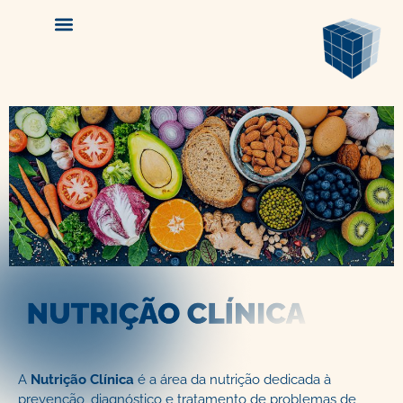
A
Nutrição Clínica
é a área da nutrição dedicada à
prevenção, diagnóstico e tratamento de problemas de